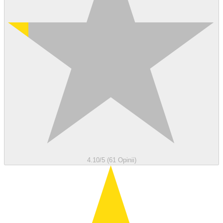
4.10/5 (61 Opinii)