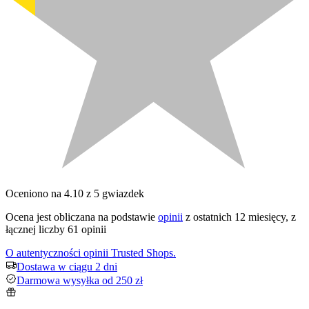
Oceniono na 4.10 z 5 gwiazdek
Ocena jest obliczana na podstawie
opinii
z ostatnich 12 miesięcy, z
łącznej liczby 61 opinii
O autentyczności opinii Trusted Shops.
Dostawa w ciągu 2 dni
Darmowa wysyłka od 250 zł