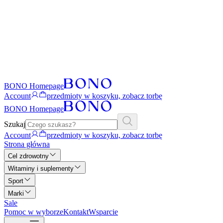
BONO Homepage
Account
przedmioty w koszyku, zobacz torbę
BONO Homepage
Szukaj
Account
przedmioty w koszyku, zobacz torbę
Strona główna
Cel zdrowotny
Witaminy i suplementy
Sport
Marki
Sale
Pomoc w wyborze
Kontakt
Wsparcie