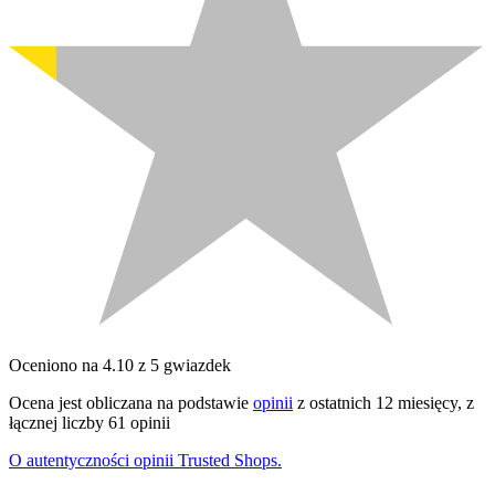
Oceniono na 4.10 z 5 gwiazdek
Ocena jest obliczana na podstawie
opinii
z ostatnich 12 miesięcy, z
łącznej liczby 61 opinii
O autentyczności opinii Trusted Shops.