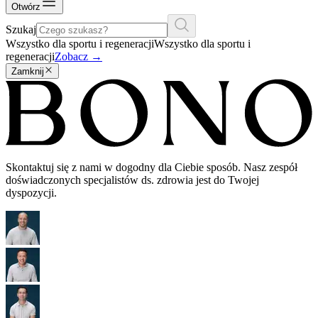
Otwórz
Szukaj
Wszystko dla sportu i regeneracji
Wszystko dla sportu i
regeneracji
Zobacz
→
Zamknij
Skontaktuj się z nami w dogodny dla Ciebie sposób. Nasz zespół
doświadczonych specjalistów ds. zdrowia jest do Twojej
dyspozycji.