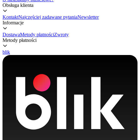
Obsługa klienta
Kontakt
Najczęściej zadawane pytania
Newsletter
Informacje
Dostawa
Metody płatności
Zwroty
Metody płatności
blik