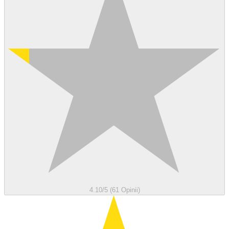
4.10/5 (61 Opinii)