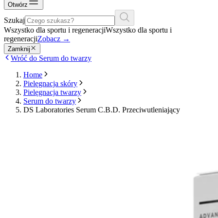
Otwórz
Szukaj
Wszystko dla sportu i regeneracji
Wszystko dla sportu i
regeneracji
Zobacz
→
Zamknij
Wróć do Serum do twarzy
Home
Pielęgnacja skóry
Pielęgnacja twarzy
Serum do twarzy
DS Laboratories Serum C.B.D. Przeciwutleniający