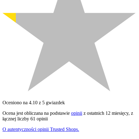
Oceniono na 4.10 z 5 gwiazdek
Ocena jest obliczana na podstawie
opinii
z ostatnich 12 miesięcy, z
łącznej liczby 61 opinii
O autentyczności opinii Trusted Shops.