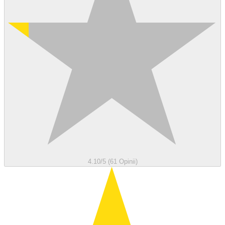
4.10/5 (61 Opinii)