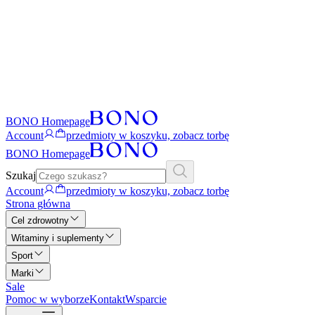
BONO Homepage
Account
przedmioty w koszyku, zobacz torbę
BONO Homepage
Szukaj
Account
przedmioty w koszyku, zobacz torbę
Strona główna
Cel zdrowotny
Witaminy i suplementy
Sport
Marki
Sale
Pomoc w wyborze
Kontakt
Wsparcie