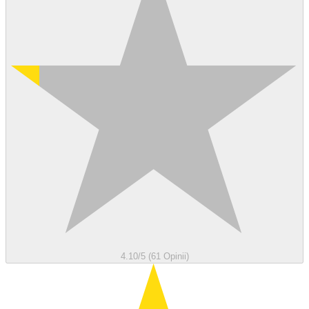
4.10/5 (61 Opinii)