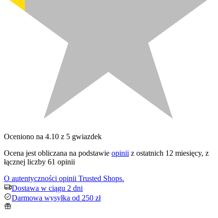
Oceniono na 4.10 z 5 gwiazdek
Ocena jest obliczana na podstawie
opinii
z ostatnich 12 miesięcy, z
łącznej liczby 61 opinii
O autentyczności opinii Trusted Shops.
Dostawa w ciągu 2 dni
Darmowa wysyłka od 250 zł