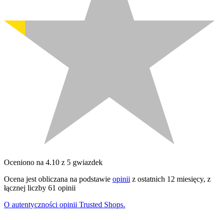
Oceniono na 4.10 z 5 gwiazdek
Ocena jest obliczana na podstawie
opinii
z ostatnich 12 miesięcy, z
łącznej liczby 61 opinii
O autentyczności opinii Trusted Shops.