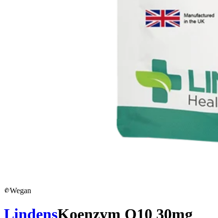
Wegan
Lindens
Koenzym Q10 30mg