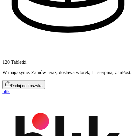
120 Tabletki
W magazynie
.
Zamów teraz, dostawa wtorek, 11 sierpnia
, z InPost.
Dodaj do koszyka
blik