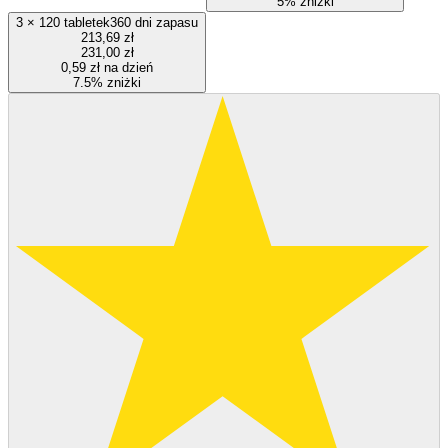
5% zniżki
3
×
120 tabletek
360 dni zapasu
213,69 zł
231,00 zł
0,59 zł na dzień
7.5% zniżki