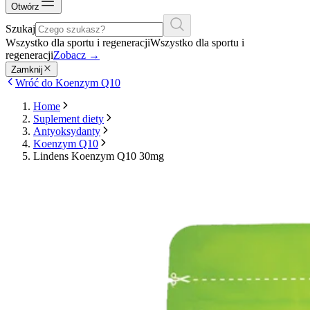
Otwórz
Szukaj
Wszystko dla sportu i regeneracji
Wszystko dla sportu i
regeneracji
Zobacz
→
Zamknij
Wróć do Koenzym Q10
Home
Suplement diety
Antyoksydanty
Koenzym Q10
Lindens Koenzym Q10 30mg