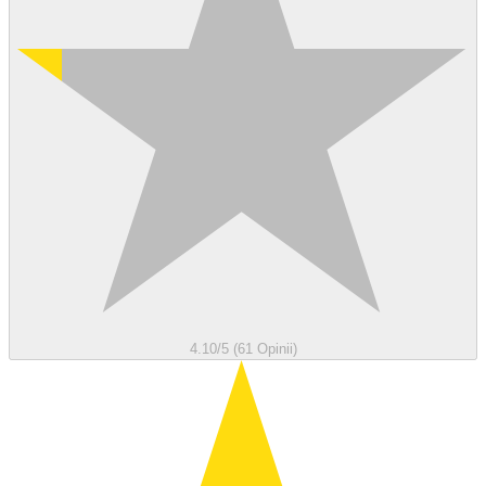
4.10/5 (61 Opinii)