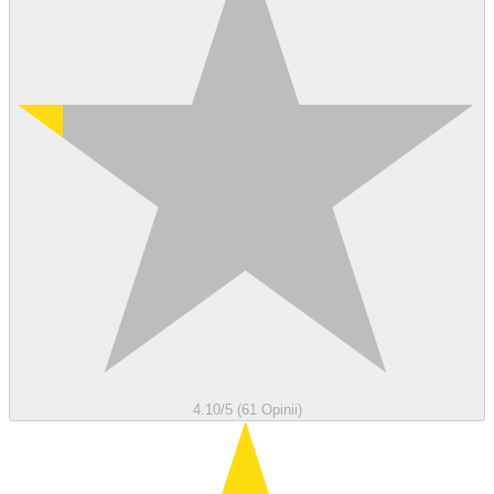
4.10/5 (61 Opinii)