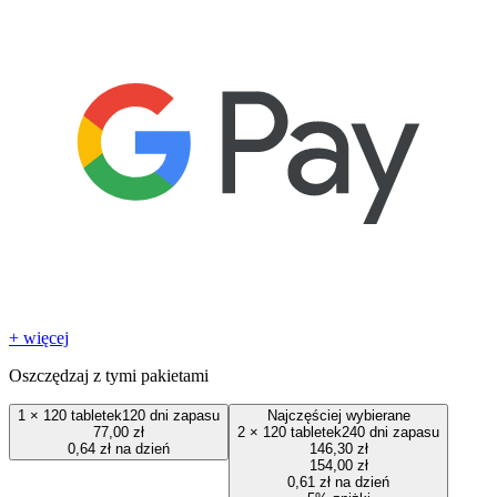
+ więcej
Oszczędzaj z tymi pakietami
1
×
120 tabletek
120 dni zapasu
Najczęściej wybierane
77,00 zł
2
×
120 tabletek
240 dni zapasu
0,64 zł na dzień
146,30 zł
154,00 zł
0,61 zł na dzień