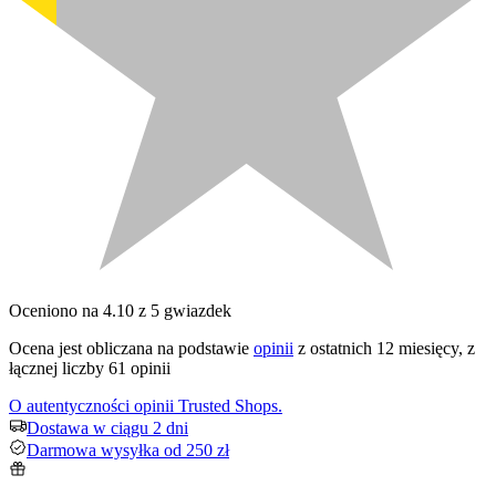
Oceniono na 4.10 z 5 gwiazdek
Ocena jest obliczana na podstawie
opinii
z ostatnich 12 miesięcy, z
łącznej liczby 61 opinii
O autentyczności opinii Trusted Shops.
Dostawa w ciągu 2 dni
Darmowa wysyłka od 250 zł