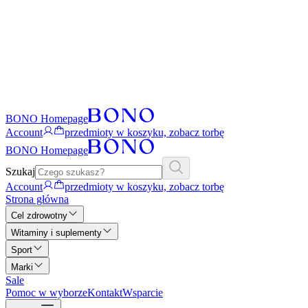
BONO Homepage
Account
przedmioty w koszyku, zobacz torbę
BONO Homepage
Szukaj
Account
przedmioty w koszyku, zobacz torbę
Strona główna
Cel zdrowotny
Witaminy i suplementy
Sport
Marki
Sale
Pomoc w wyborze
Kontakt
Wsparcie