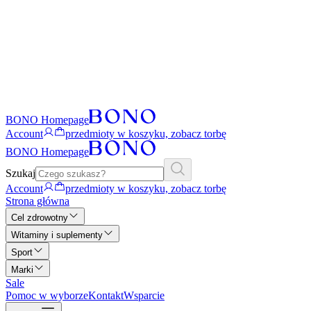
BONO Homepage
Account
przedmioty w koszyku, zobacz torbę
BONO Homepage
Szukaj
Account
przedmioty w koszyku, zobacz torbę
Strona główna
Cel zdrowotny
Witaminy i suplementy
Sport
Marki
Sale
Pomoc w wyborze
Kontakt
Wsparcie