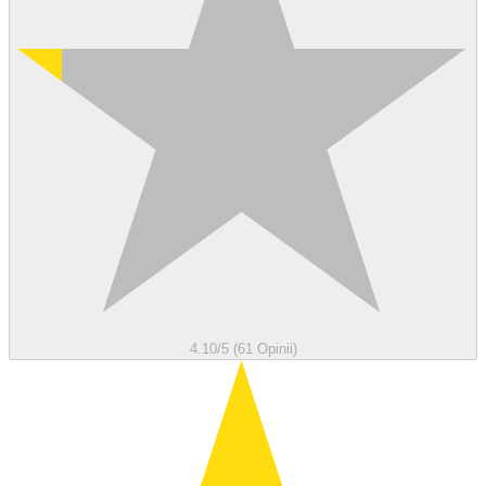
4.10/5 (61 Opinii)