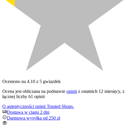
Oceniono na 4.10 z 5 gwiazdek
Ocena jest obliczana na podstawie
opinii
z ostatnich 12 miesięcy, z
łącznej liczby 61 opinii
O autentyczności opinii Trusted Shops.
Dostawa w ciągu 2 dni
Darmowa wysyłka od 250 zł