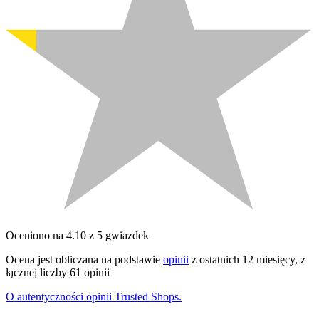
Oceniono na 4.10 z 5 gwiazdek
Ocena jest obliczana na podstawie
opinii
z ostatnich 12 miesięcy, z
łącznej liczby 61 opinii
O autentyczności opinii Trusted Shops.