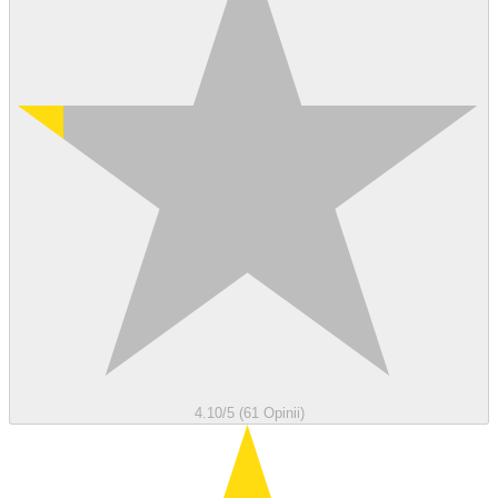
4.10/5 (61 Opinii)