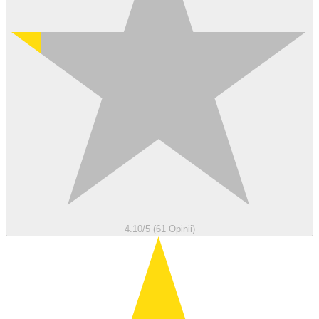
4.10/5 (61 Opinii)