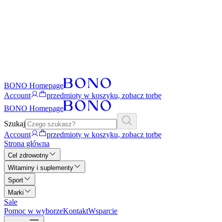
BONO Homepage
Account
przedmioty w koszyku, zobacz torbę
BONO Homepage
Szukaj
Account
przedmioty w koszyku, zobacz torbę
Strona główna
Cel zdrowotny
Witaminy i suplementy
Sport
Marki
Sale
Pomoc w wyborze
Kontakt
Wsparcie