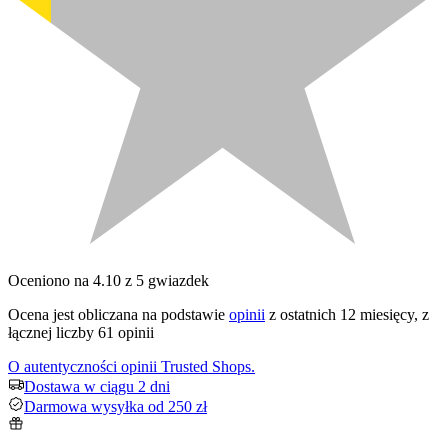
Oceniono na 4.10 z 5 gwiazdek
Ocena jest obliczana na podstawie
opinii
z ostatnich 12 miesięcy, z
łącznej liczby 61 opinii
O autentyczności opinii Trusted Shops.
Dostawa w ciągu 2 dni
Darmowa wysyłka od 250 zł