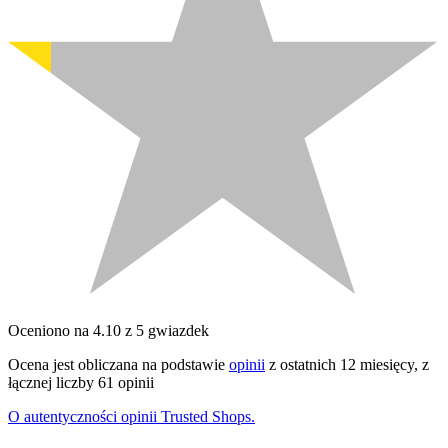
Oceniono na 4.10 z 5 gwiazdek
Ocena jest obliczana na podstawie
opinii
z ostatnich 12 miesięcy, z
łącznej liczby 61 opinii
O autentyczności opinii Trusted Shops.