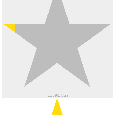
4.10/5 (61 Opinii)