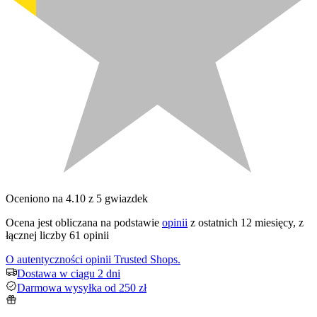
Oceniono na 4.10 z 5 gwiazdek
Ocena jest obliczana na podstawie
opinii
z ostatnich 12 miesięcy, z
łącznej liczby 61 opinii
O autentyczności opinii Trusted Shops.
Dostawa w ciągu 2 dni
Darmowa wysyłka od 250 zł