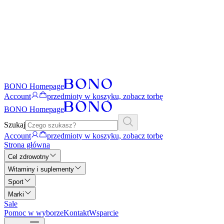
BONO Homepage
Account
przedmioty w koszyku, zobacz torbę
BONO Homepage
Szukaj
Account
przedmioty w koszyku, zobacz torbę
Strona główna
Cel zdrowotny
Witaminy i suplementy
Sport
Marki
Sale
Pomoc w wyborze
Kontakt
Wsparcie