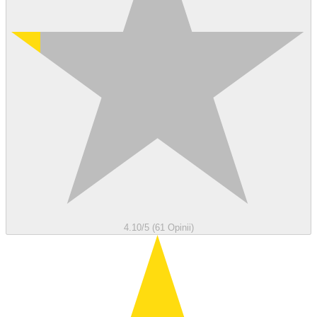
4.10/5 (61 Opinii)