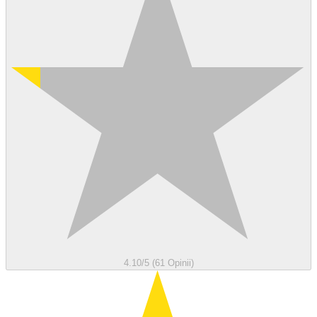
4.10/5 (61 Opinii)