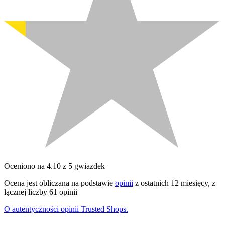
Oceniono na 4.10 z 5 gwiazdek
Ocena jest obliczana na podstawie
opinii
z ostatnich 12 miesięcy, z
łącznej liczby 61 opinii
O autentyczności opinii Trusted Shops.