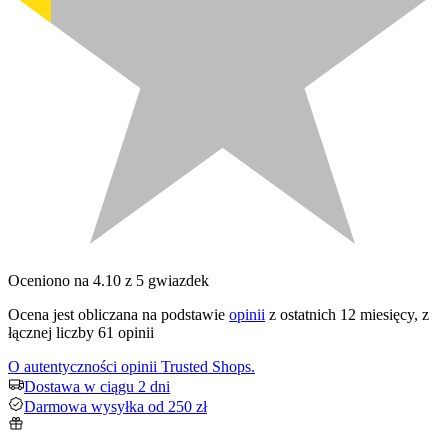
Oceniono na 4.10 z 5 gwiazdek
Ocena jest obliczana na podstawie
opinii
z ostatnich 12 miesięcy, z
łącznej liczby 61 opinii
O autentyczności opinii Trusted Shops.
Dostawa w ciągu 2 dni
Darmowa wysyłka od 250 zł