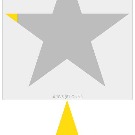
4.10/5 (61 Opinii)