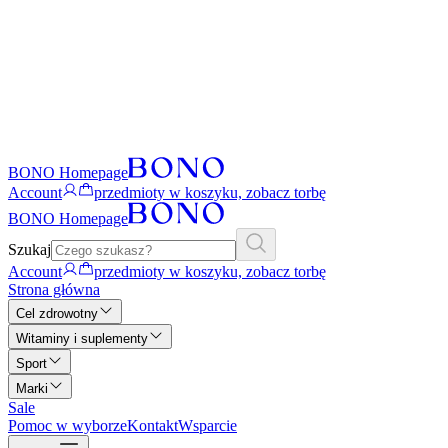
BONO Homepage
Account
przedmioty w koszyku, zobacz torbę
BONO Homepage
Szukaj
Account
przedmioty w koszyku, zobacz torbę
Strona główna
Cel zdrowotny
Witaminy i suplementy
Sport
Marki
Sale
Pomoc w wyborze
Kontakt
Wsparcie