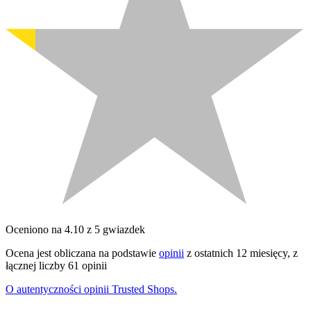
Oceniono na 4.10 z 5 gwiazdek
Ocena jest obliczana na podstawie
opinii
z ostatnich 12 miesięcy, z
łącznej liczby 61 opinii
O autentyczności opinii Trusted Shops.