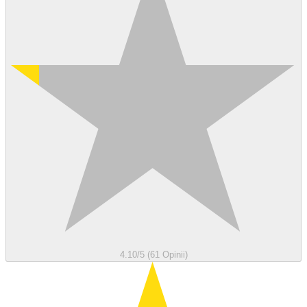
4.10/5 (61 Opinii)