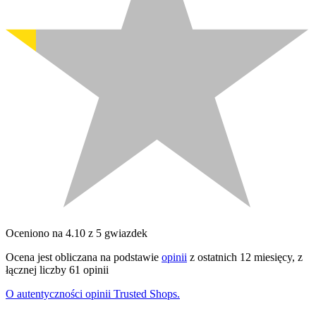
Oceniono na 4.10 z 5 gwiazdek
Ocena jest obliczana na podstawie
opinii
z ostatnich 12 miesięcy, z
łącznej liczby 61 opinii
O autentyczności opinii Trusted Shops.