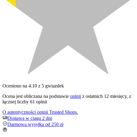
Oceniono na 4.10 z 5 gwiazdek
Ocena jest obliczana na podstawie
opinii
z ostatnich 12 miesięcy, z
łącznej liczby 61 opinii
O autentyczności opinii Trusted Shops.
Dostawa w ciągu 2 dni
Darmowa wysyłka od 250 zł