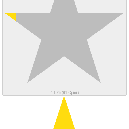
4.10/5 (61 Opinii)