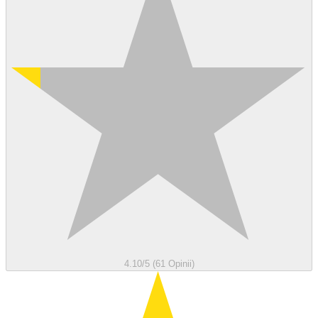
4.10/5 (61 Opinii)