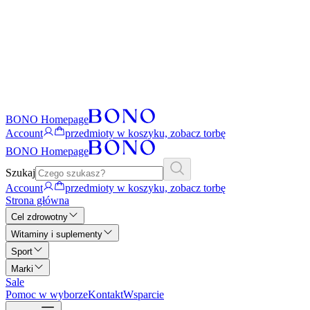
BONO Homepage
Account
przedmioty w koszyku, zobacz torbę
BONO Homepage
Szukaj
Account
przedmioty w koszyku, zobacz torbę
Strona główna
Cel zdrowotny
Witaminy i suplementy
Sport
Marki
Sale
Pomoc w wyborze
Kontakt
Wsparcie