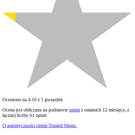
Oceniono na 4.10 z 5 gwiazdek
Ocena jest obliczana na podstawie
opinii
z ostatnich 12 miesięcy, z
łącznej liczby 61 opinii
O autentyczności opinii Trusted Shops.