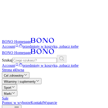
BONO Homepage
Account
przedmioty w koszyku, zobacz torbę
BONO Homepage
Szukaj
Account
przedmioty w koszyku, zobacz torbę
Strona główna
Cel zdrowotny
Witaminy i suplementy
Sport
Marki
Sale
Pomoc w wyborze
Kontakt
Wsparcie