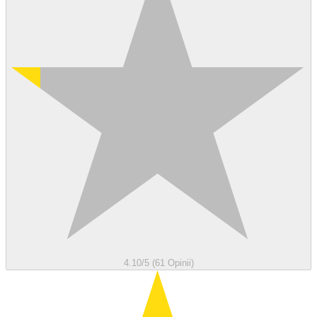
4.10/5 (61 Opinii)