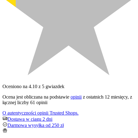
Oceniono na 4.10 z 5 gwiazdek
Ocena jest obliczana na podstawie
opinii
z ostatnich 12 miesięcy, z
łącznej liczby 61 opinii
O autentyczności opinii Trusted Shops.
Dostawa w ciągu 2 dni
Darmowa wysyłka od 250 zł