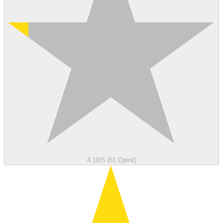
4.10/5 (61 Opinii)