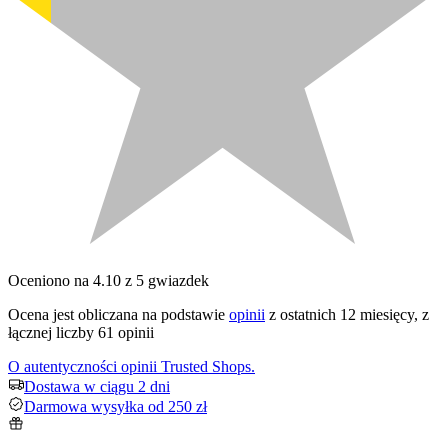
Oceniono na 4.10 z 5 gwiazdek
Ocena jest obliczana na podstawie
opinii
z ostatnich 12 miesięcy, z
łącznej liczby 61 opinii
O autentyczności opinii Trusted Shops.
Dostawa w ciągu 2 dni
Darmowa wysyłka od 250 zł