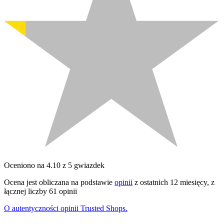
Oceniono na 4.10 z 5 gwiazdek
Ocena jest obliczana na podstawie
opinii
z ostatnich 12 miesięcy, z
łącznej liczby 61 opinii
O autentyczności opinii Trusted Shops.