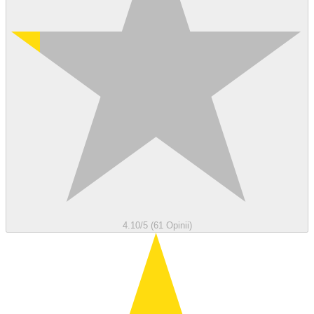
4.10/5 (61 Opinii)