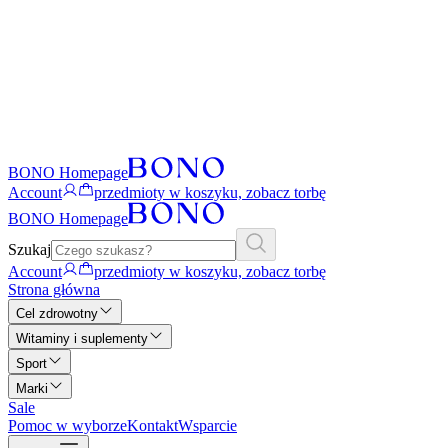
BONO Homepage
Account
przedmioty w koszyku, zobacz torbę
BONO Homepage
Szukaj
Account
przedmioty w koszyku, zobacz torbę
Strona główna
Cel zdrowotny
Witaminy i suplementy
Sport
Marki
Sale
Pomoc w wyborze
Kontakt
Wsparcie