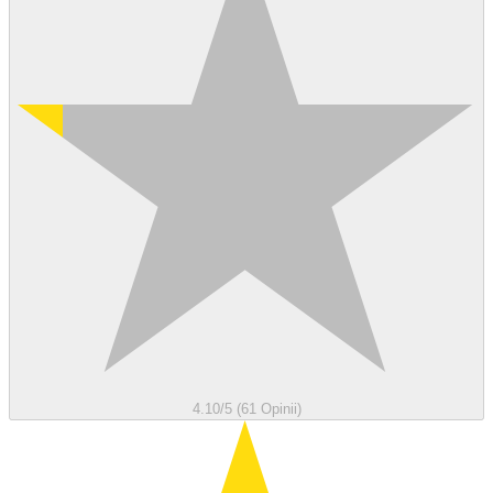
4.10/5 (61 Opinii)