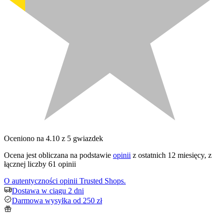
Oceniono na 4.10 z 5 gwiazdek
Ocena jest obliczana na podstawie
opinii
z ostatnich 12 miesięcy, z
łącznej liczby 61 opinii
O autentyczności opinii Trusted Shops.
Dostawa w ciągu 2 dni
Darmowa wysyłka od 250 zł