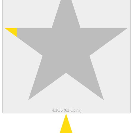
4.10/5 (61 Opinii)