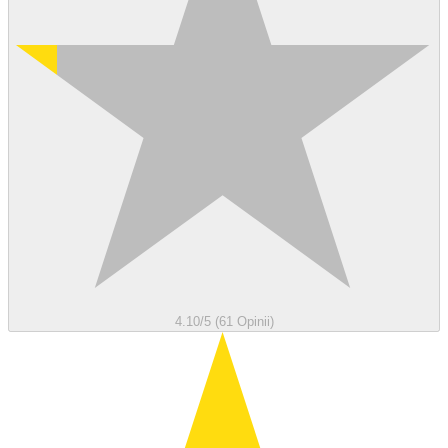
4.10/5 (61 Opinii)