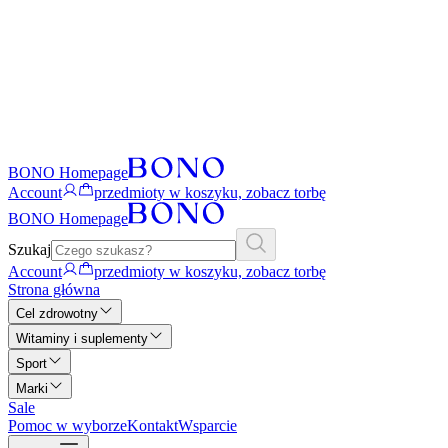
BONO Homepage
Account
przedmioty w koszyku, zobacz torbę
BONO Homepage
Szukaj
Account
przedmioty w koszyku, zobacz torbę
Strona główna
Cel zdrowotny
Witaminy i suplementy
Sport
Marki
Sale
Pomoc w wyborze
Kontakt
Wsparcie