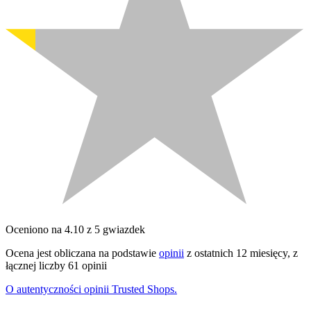
Oceniono na 4.10 z 5 gwiazdek
Ocena jest obliczana na podstawie
opinii
z ostatnich 12 miesięcy, z
łącznej liczby 61 opinii
O autentyczności opinii Trusted Shops.