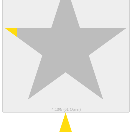
4.10/5 (61 Opinii)