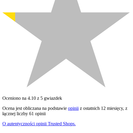
Oceniono na 4.10 z 5 gwiazdek
Ocena jest obliczana na podstawie
opinii
z ostatnich 12 miesięcy, z
łącznej liczby 61 opinii
O autentyczności opinii Trusted Shops.