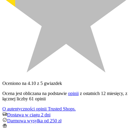
Oceniono na 4.10 z 5 gwiazdek
Ocena jest obliczana na podstawie
opinii
z ostatnich 12 miesięcy, z
łącznej liczby 61 opinii
O autentyczności opinii Trusted Shops.
Dostawa w ciągu 2 dni
Darmowa wysyłka od 250 zł