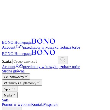
BONO Homepage
Account
przedmioty w koszyku, zobacz torbę
BONO Homepage
Szukaj
Account
przedmioty w koszyku, zobacz torbę
Strona główna
Cel zdrowotny
Witaminy i suplementy
Sport
Marki
Sale
Pomoc w wyborze
Kontakt
Wsparcie