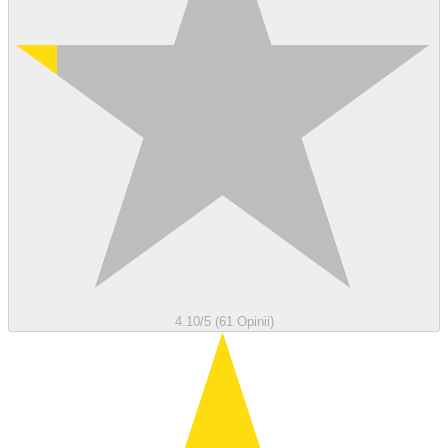
4.10/5 (61 Opinii)