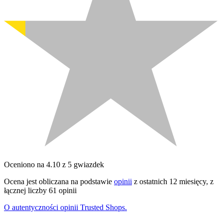
Oceniono na 4.10 z 5 gwiazdek
Ocena jest obliczana na podstawie
opinii
z ostatnich 12 miesięcy, z
łącznej liczby 61 opinii
O autentyczności opinii Trusted Shops.