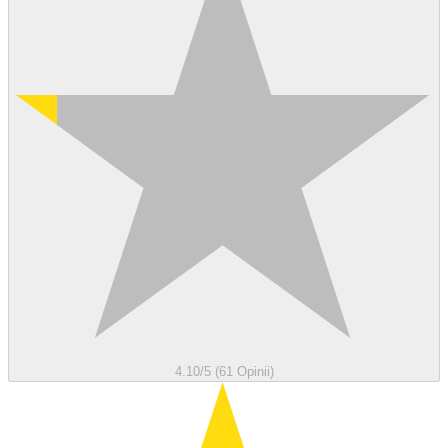
4.10/5 (61 Opinii)