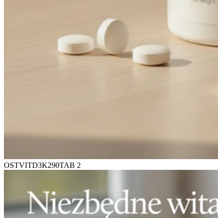
OSTVITD3K290TAB 2