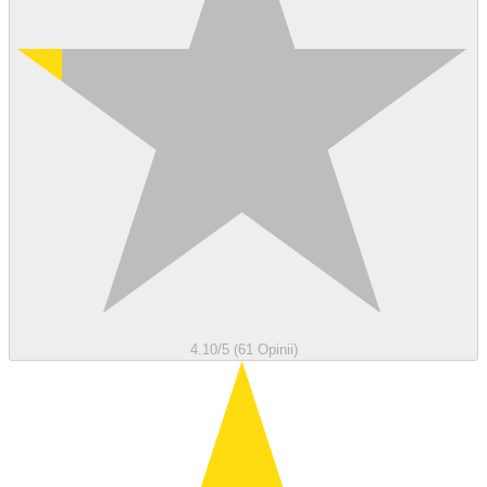
4.10/5 (61 Opinii)