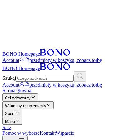
BONO Homepage
Account
przedmioty w koszyku, zobacz torbę
BONO Homepage
Szukaj
Account
przedmioty w koszyku, zobacz torbę
Strona główna
Cel zdrowotny
Witaminy i suplementy
Sport
Marki
Sale
Pomoc w wyborze
Kontakt
Wsparcie