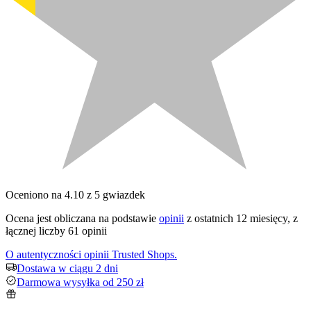
Oceniono na 4.10 z 5 gwiazdek
Ocena jest obliczana na podstawie
opinii
z ostatnich 12 miesięcy, z
łącznej liczby 61 opinii
O autentyczności opinii Trusted Shops.
Dostawa w ciągu 2 dni
Darmowa wysyłka od 250 zł