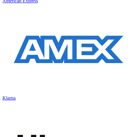
American Express
Klarna