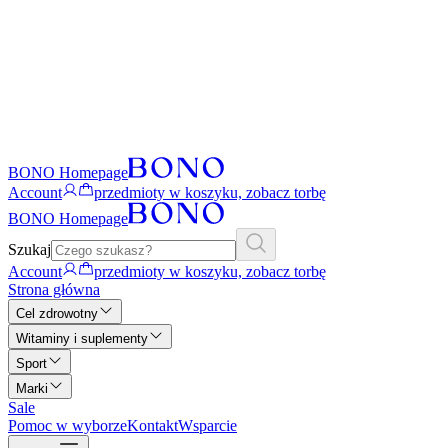
BONO Homepage
Account
przedmioty w koszyku, zobacz torbę
BONO Homepage
Szukaj
Account
przedmioty w koszyku, zobacz torbę
Strona główna
Cel zdrowotny
Witaminy i suplementy
Sport
Marki
Sale
Pomoc w wyborze
Kontakt
Wsparcie