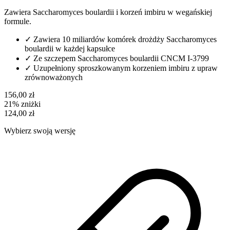
Zawiera Saccharomyces boulardii i korzeń imbiru w wegańskiej
formule.
✓
Zawiera 10 miliardów komórek drożdży Saccharomyces
boulardii w każdej kapsułce
✓
Ze szczepem Saccharomyces boulardii CNCM I-3799
✓
Uzupełniony sproszkowanym korzeniem imbiru z upraw
zrównoważonych
156,00 zł
21% zniżki
124,00 zł
Wybierz swoją wersję