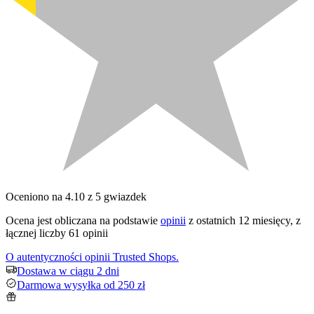
Oceniono na 4.10 z 5 gwiazdek
Ocena jest obliczana na podstawie
opinii
z ostatnich 12 miesięcy, z
łącznej liczby 61 opinii
O autentyczności opinii Trusted Shops.
Dostawa w ciągu 2 dni
Darmowa wysyłka od 250 zł