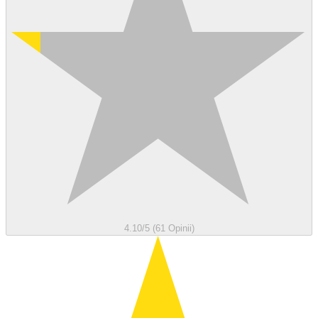
4.10/5 (61 Opinii)