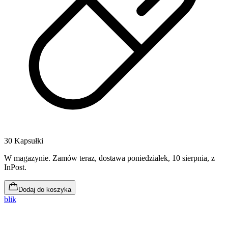
30 Kapsułki
W magazynie
.
Zamów teraz, dostawa poniedziałek, 10 sierpnia
, z
InPost.
Dodaj do koszyka
blik