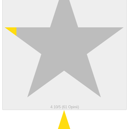
4.10/5 (61 Opinii)