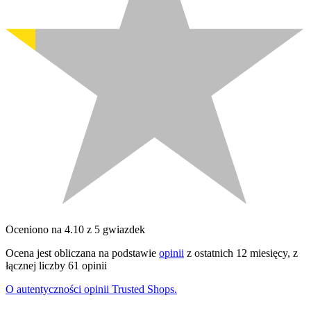
Oceniono na 4.10 z 5 gwiazdek
Ocena jest obliczana na podstawie
opinii
z ostatnich 12 miesięcy, z
łącznej liczby 61 opinii
O autentyczności opinii Trusted Shops.