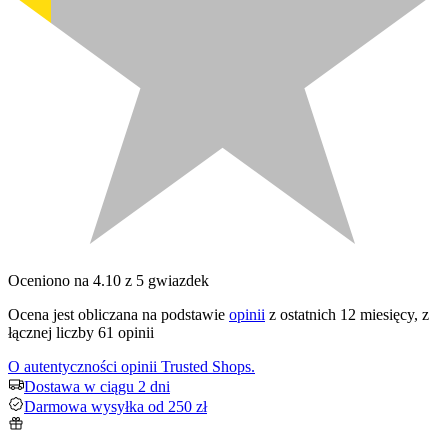
Oceniono na 4.10 z 5 gwiazdek
Ocena jest obliczana na podstawie
opinii
z ostatnich 12 miesięcy, z
łącznej liczby 61 opinii
O autentyczności opinii Trusted Shops.
Dostawa w ciągu 2 dni
Darmowa wysyłka od 250 zł