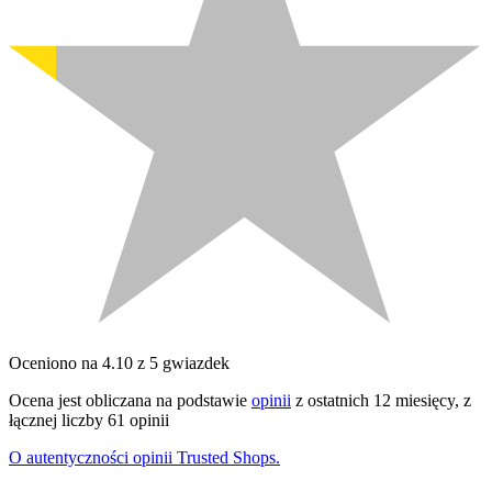
Oceniono na 4.10 z 5 gwiazdek
Ocena jest obliczana na podstawie
opinii
z ostatnich 12 miesięcy, z
łącznej liczby 61 opinii
O autentyczności opinii Trusted Shops.