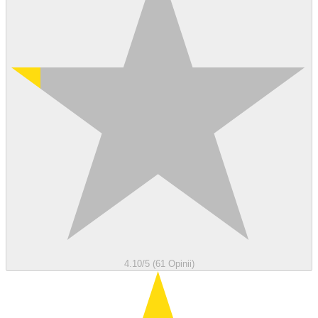
4.10/5 (61 Opinii)