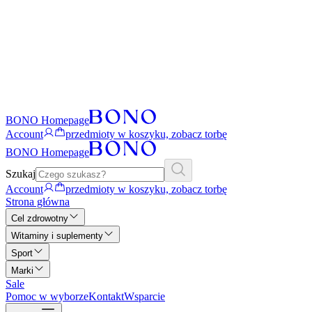
BONO Homepage
Account
przedmioty w koszyku, zobacz torbę
BONO Homepage
Szukaj
Account
przedmioty w koszyku, zobacz torbę
Strona główna
Cel zdrowotny
Witaminy i suplementy
Sport
Marki
Sale
Pomoc w wyborze
Kontakt
Wsparcie