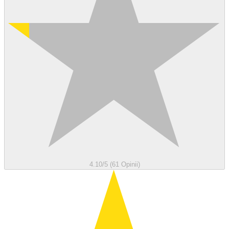
4.10/5 (61 Opinii)