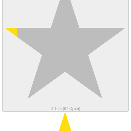
4.10/5 (61 Opinii)