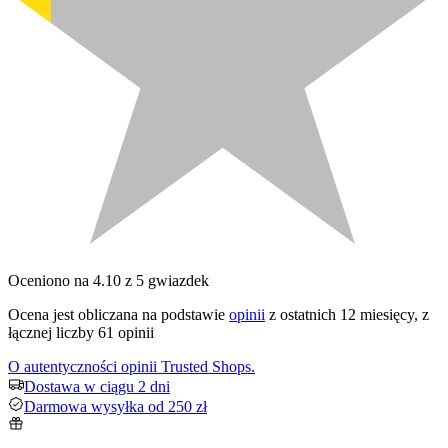
Oceniono na 4.10 z 5 gwiazdek
Ocena jest obliczana na podstawie
opinii
z ostatnich 12 miesięcy, z
łącznej liczby 61 opinii
O autentyczności opinii Trusted Shops.
Dostawa w ciągu 2 dni
Darmowa wysyłka od 250 zł