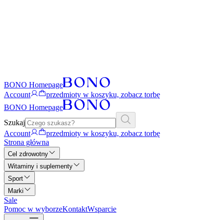
BONO Homepage
Account
przedmioty w koszyku, zobacz torbę
BONO Homepage
Szukaj
Account
przedmioty w koszyku, zobacz torbę
Strona główna
Cel zdrowotny
Witaminy i suplementy
Sport
Marki
Sale
Pomoc w wyborze
Kontakt
Wsparcie