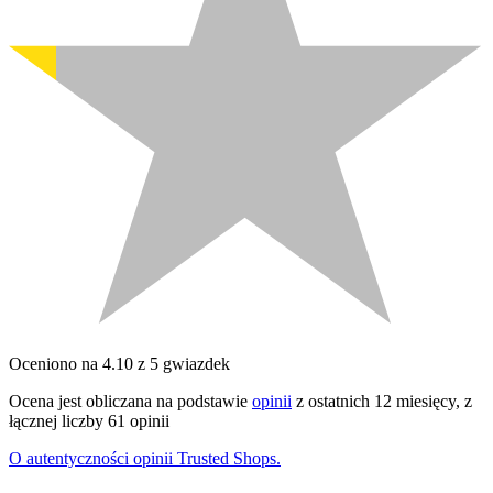
Oceniono na 4.10 z 5 gwiazdek
Ocena jest obliczana na podstawie
opinii
z ostatnich 12 miesięcy, z
łącznej liczby 61 opinii
O autentyczności opinii Trusted Shops.