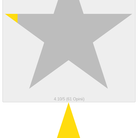
4.10/5 (61 Opinii)