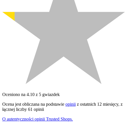
Oceniono na 4.10 z 5 gwiazdek
Ocena jest obliczana na podstawie
opinii
z ostatnich 12 miesięcy, z
łącznej liczby 61 opinii
O autentyczności opinii Trusted Shops.