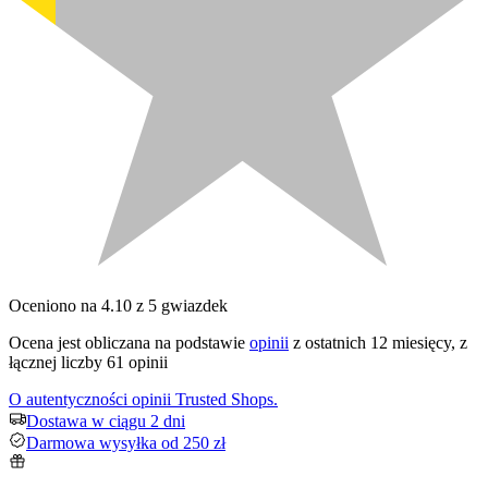
Oceniono na 4.10 z 5 gwiazdek
Ocena jest obliczana na podstawie
opinii
z ostatnich 12 miesięcy, z
łącznej liczby 61 opinii
O autentyczności opinii Trusted Shops.
Dostawa w ciągu 2 dni
Darmowa wysyłka od 250 zł