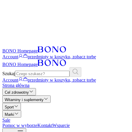
BONO Homepage
Account
przedmioty w koszyku, zobacz torbę
BONO Homepage
Szukaj
Account
przedmioty w koszyku, zobacz torbę
Strona główna
Cel zdrowotny
Witaminy i suplementy
Sport
Marki
Sale
Pomoc w wyborze
Kontakt
Wsparcie