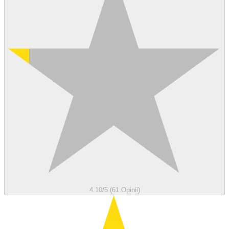
4.10/5 (61 Opinii)