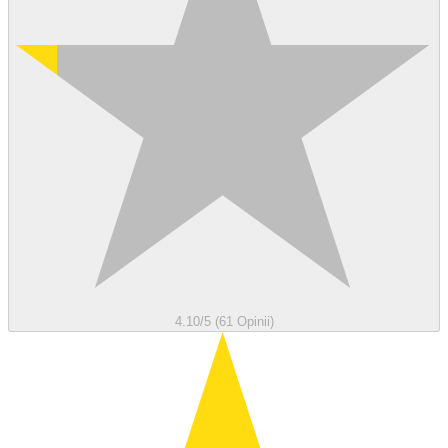
4.10/5 (61 Opinii)