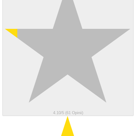
4.10/5 (61 Opinii)