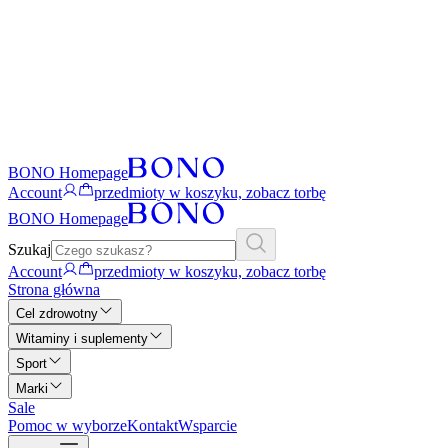
BONO Homepage
Account
przedmioty w koszyku, zobacz torbę
BONO Homepage
Szukaj
Account
przedmioty w koszyku, zobacz torbę
Strona główna
Cel zdrowotny
Witaminy i suplementy
Sport
Marki
Sale
Pomoc w wyborze
Kontakt
Wsparcie