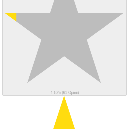
4.10/5 (61 Opinii)