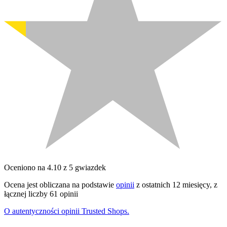
Oceniono na 4.10 z 5 gwiazdek
Ocena jest obliczana na podstawie
opinii
z ostatnich 12 miesięcy, z
łącznej liczby 61 opinii
O autentyczności opinii Trusted Shops.