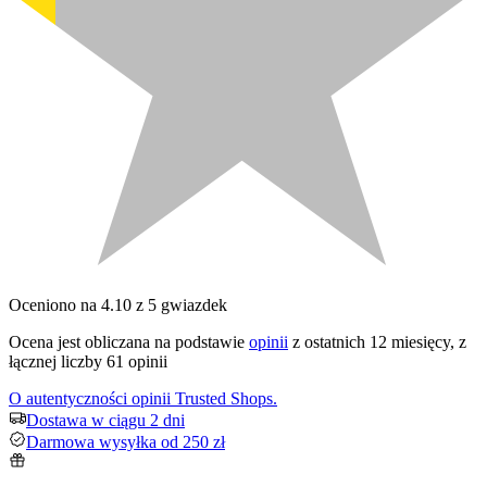
Oceniono na 4.10 z 5 gwiazdek
Ocena jest obliczana na podstawie
opinii
z ostatnich 12 miesięcy, z
łącznej liczby 61 opinii
O autentyczności opinii Trusted Shops.
Dostawa w ciągu 2 dni
Darmowa wysyłka od 250 zł