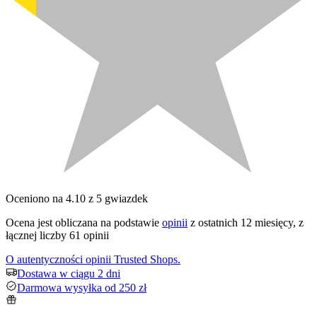
Oceniono na 4.10 z 5 gwiazdek
Ocena jest obliczana na podstawie
opinii
z ostatnich 12 miesięcy, z
łącznej liczby 61 opinii
O autentyczności opinii Trusted Shops.
Dostawa w ciągu 2 dni
Darmowa wysyłka od 250 zł