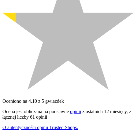
Oceniono na 4.10 z 5 gwiazdek
Ocena jest obliczana na podstawie
opinii
z ostatnich 12 miesięcy, z
łącznej liczby 61 opinii
O autentyczności opinii Trusted Shops.