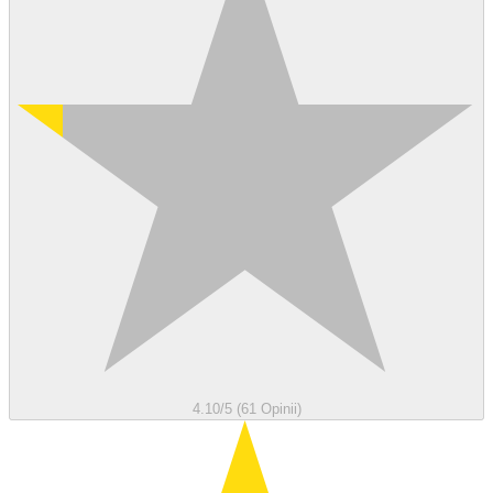
4.10/5 (61 Opinii)