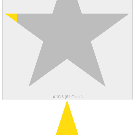
4.10/5 (61 Opinii)