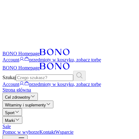
BONO Homepage
Account
przedmioty w koszyku, zobacz torbę
BONO Homepage
Szukaj
Account
przedmioty w koszyku, zobacz torbę
Strona główna
Cel zdrowotny
Witaminy i suplementy
Sport
Marki
Sale
Pomoc w wyborze
Kontakt
Wsparcie