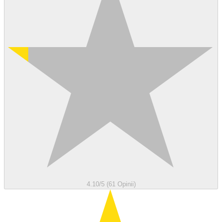
4.10/5 (61 Opinii)