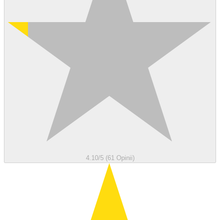
4.10/5 (61 Opinii)