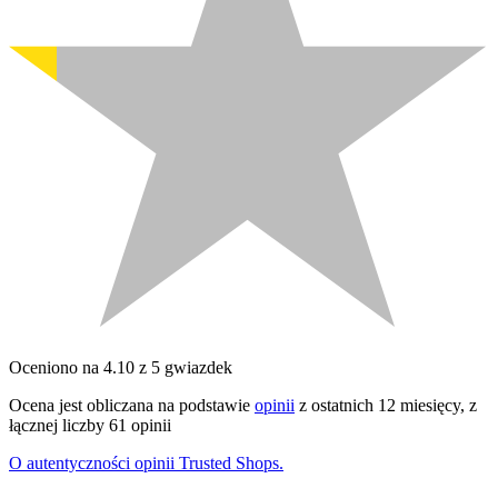
Oceniono na 4.10 z 5 gwiazdek
Ocena jest obliczana na podstawie
opinii
z ostatnich 12 miesięcy, z
łącznej liczby 61 opinii
O autentyczności opinii Trusted Shops.