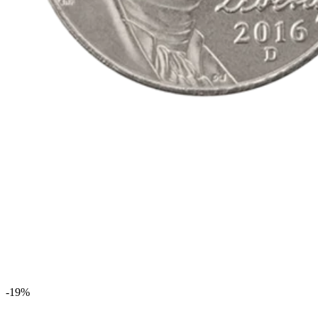
-
19
%