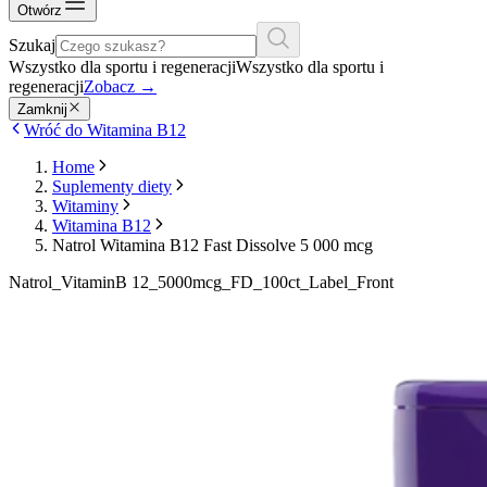
Otwórz
Szukaj
Wszystko dla sportu i regeneracji
Wszystko dla sportu i
regeneracji
Zobacz
→
Zamknij
Wróć do Witamina B12
Home
Suplementy diety
Witaminy
Witamina B12
Natrol Witamina B12 Fast Dissolve 5 000 mcg
Natrol_VitaminB 12_5000mcg_FD_100ct_Label_Front