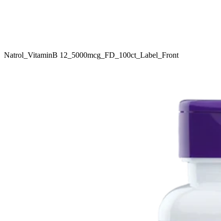
Natrol_VitaminB 12_5000mcg_FD_100ct_Label_Front