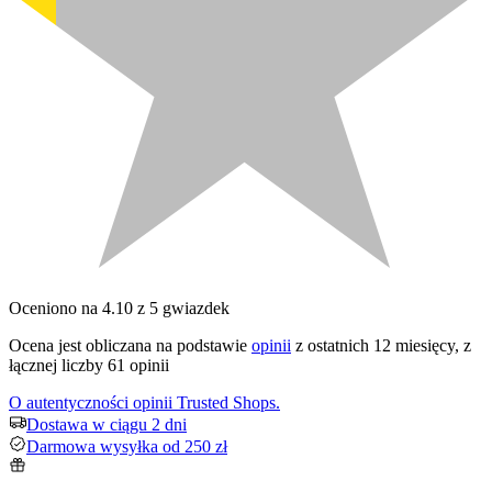
Oceniono na 4.10 z 5 gwiazdek
Ocena jest obliczana na podstawie
opinii
z ostatnich 12 miesięcy, z
łącznej liczby 61 opinii
O autentyczności opinii Trusted Shops.
Dostawa w ciągu 2 dni
Darmowa wysyłka od 250 zł