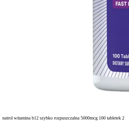
natrol witamina b12 szybko rozpuszczalna 5000mcg 100 tabletek 2