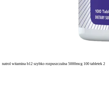
natrol witamina b12 szybko rozpuszczalna 5000mcg 100 tabletek 2