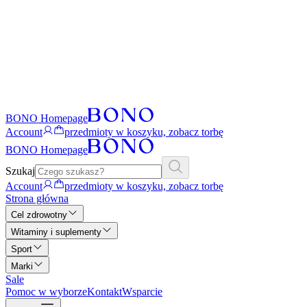
BONO Homepage
Account
przedmioty w koszyku, zobacz torbę
BONO Homepage
Szukaj
Account
przedmioty w koszyku, zobacz torbę
Strona główna
Cel zdrowotny
Witaminy i suplementy
Sport
Marki
Sale
Pomoc w wyborze
Kontakt
Wsparcie