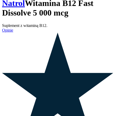
Natrol
Witamina B12 Fast
Dissolve 5 000 mcg
Suplement z witaminą B12.
Opinie