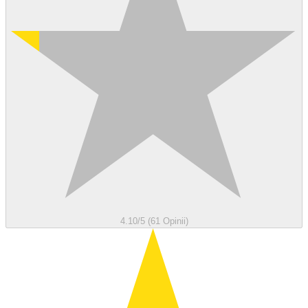
4.10/5 (61 Opinii)