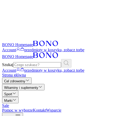
BONO Homepage
Account
przedmioty w koszyku, zobacz torbę
BONO Homepage
Szukaj
Account
przedmioty w koszyku, zobacz torbę
Strona główna
Cel zdrowotny
Witaminy i suplementy
Sport
Marki
Sale
Pomoc w wyborze
Kontakt
Wsparcie