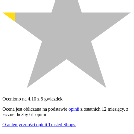
Oceniono na 4.10 z 5 gwiazdek
Ocena jest obliczana na podstawie
opinii
z ostatnich 12 miesięcy, z
łącznej liczby 61 opinii
O autentyczności opinii Trusted Shops.