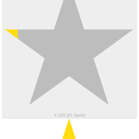
4.10/5 (61 Opinii)