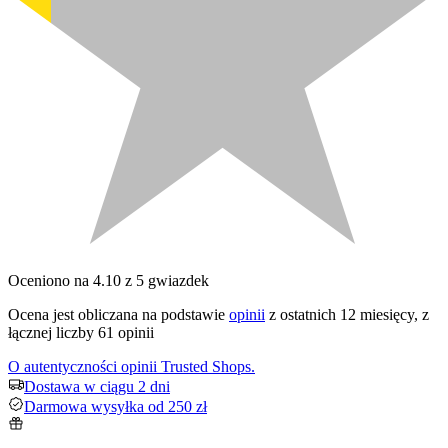
Oceniono na 4.10 z 5 gwiazdek
Ocena jest obliczana na podstawie
opinii
z ostatnich 12 miesięcy, z
łącznej liczby 61 opinii
O autentyczności opinii Trusted Shops.
Dostawa w ciągu 2 dni
Darmowa wysyłka od 250 zł