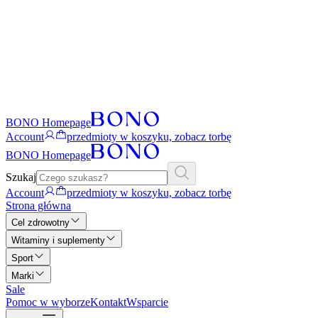
BONO Homepage
Account
przedmioty w koszyku, zobacz torbę
BONO Homepage
Szukaj
Account
przedmioty w koszyku, zobacz torbę
Strona główna
Cel zdrowotny
Witaminy i suplementy
Sport
Marki
Sale
Pomoc w wyborze
Kontakt
Wsparcie