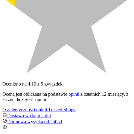
Oceniono na 4.10 z 5 gwiazdek
Ocena jest obliczana na podstawie
opinii
z ostatnich 12 miesięcy, z
łącznej liczby 61 opinii
O autentyczności opinii Trusted Shops.
Dostawa w ciągu 2 dni
Darmowa wysyłka od 250 zł