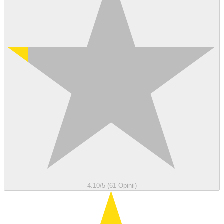
4.10/5 (61 Opinii)