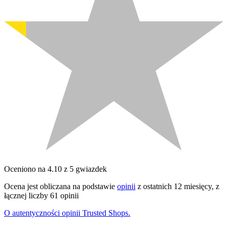
Oceniono na 4.10 z 5 gwiazdek
Ocena jest obliczana na podstawie
opinii
z ostatnich 12 miesięcy, z
łącznej liczby 61 opinii
O autentyczności opinii Trusted Shops.