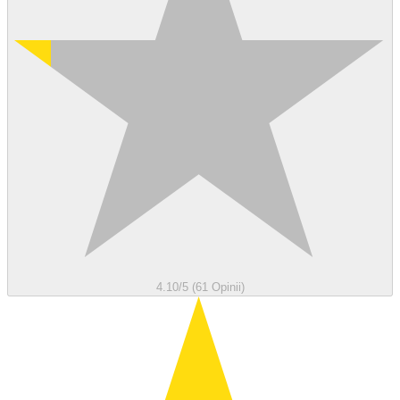
4.10/5 (61 Opinii)