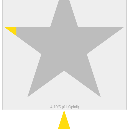
4.10/5 (61 Opinii)