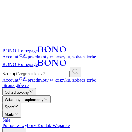
BONO Homepage
Account
przedmioty w koszyku, zobacz torbę
BONO Homepage
Szukaj
Account
przedmioty w koszyku, zobacz torbę
Strona główna
Cel zdrowotny
Witaminy i suplementy
Sport
Marki
Sale
Pomoc w wyborze
Kontakt
Wsparcie