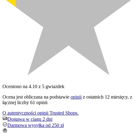
Oceniono na 4.10 z 5 gwiazdek
Ocena jest obliczana na podstawie
opinii
z ostatnich 12 miesięcy, z
łącznej liczby 61 opinii
O autentyczności opinii Trusted Shops.
Dostawa w ciągu 2 dni
Darmowa wysyłka od 250 zł