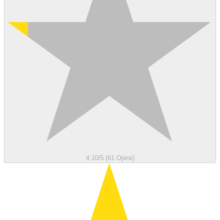
4.10/5 (61 Opinii)