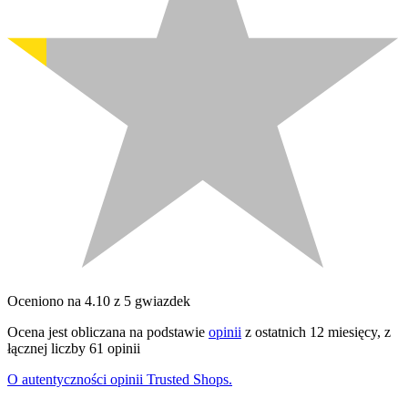
Oceniono na 4.10 z 5 gwiazdek
Ocena jest obliczana na podstawie
opinii
z ostatnich 12 miesięcy, z
łącznej liczby 61 opinii
O autentyczności opinii Trusted Shops.