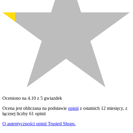
Oceniono na 4.10 z 5 gwiazdek
Ocena jest obliczana na podstawie
opinii
z ostatnich 12 miesięcy, z
łącznej liczby 61 opinii
O autentyczności opinii Trusted Shops.