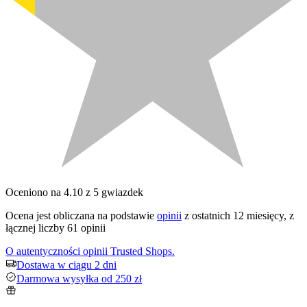
Oceniono na 4.10 z 5 gwiazdek
Ocena jest obliczana na podstawie
opinii
z ostatnich 12 miesięcy, z
łącznej liczby 61 opinii
O autentyczności opinii Trusted Shops.
Dostawa w ciągu 2 dni
Darmowa wysyłka od 250 zł