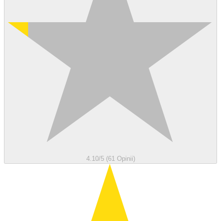
4.10/5 (61 Opinii)