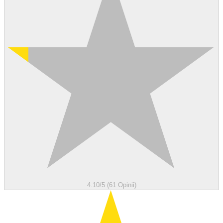
4.10/5 (61 Opinii)