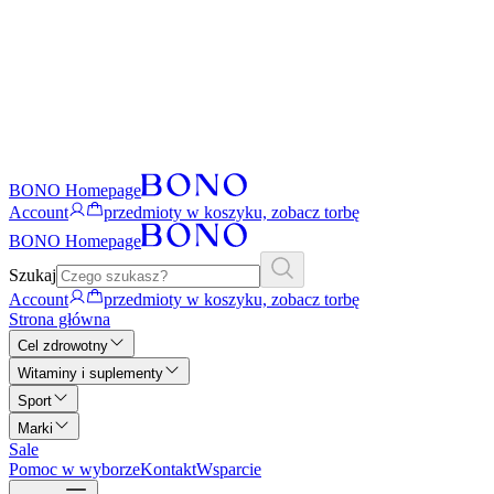
BONO Homepage
Account
przedmioty w koszyku, zobacz torbę
BONO Homepage
Szukaj
Account
przedmioty w koszyku, zobacz torbę
Strona główna
Cel zdrowotny
Witaminy i suplementy
Sport
Marki
Sale
Pomoc w wyborze
Kontakt
Wsparcie