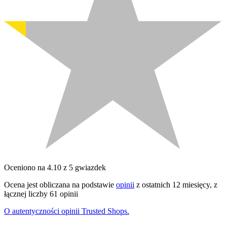
Oceniono na 4.10 z 5 gwiazdek
Ocena jest obliczana na podstawie
opinii
z ostatnich 12 miesięcy, z
łącznej liczby 61 opinii
O autentyczności opinii Trusted Shops.