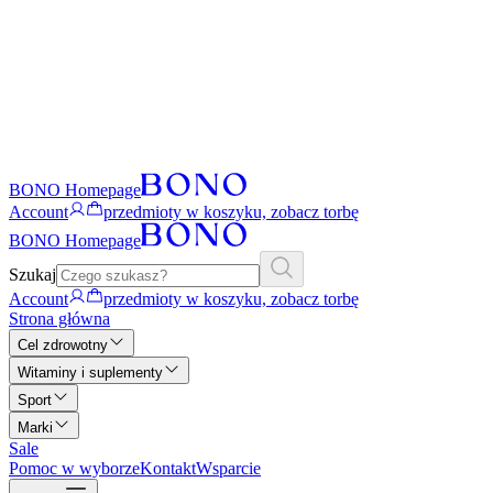
BONO Homepage
Account
przedmioty w koszyku, zobacz torbę
BONO Homepage
Szukaj
Account
przedmioty w koszyku, zobacz torbę
Strona główna
Cel zdrowotny
Witaminy i suplementy
Sport
Marki
Sale
Pomoc w wyborze
Kontakt
Wsparcie