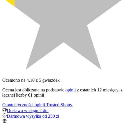
Oceniono na 4.10 z 5 gwiazdek
Ocena jest obliczana na podstawie
opinii
z ostatnich 12 miesięcy, z
łącznej liczby 61 opinii
O autentyczności opinii Trusted Shops.
Dostawa w ciągu 2 dni
Darmowa wysyłka od 250 zł