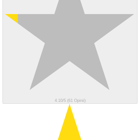
4.10/5 (61 Opinii)