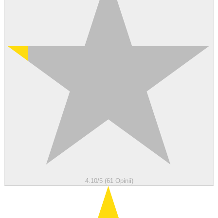
4.10/5 (61 Opinii)