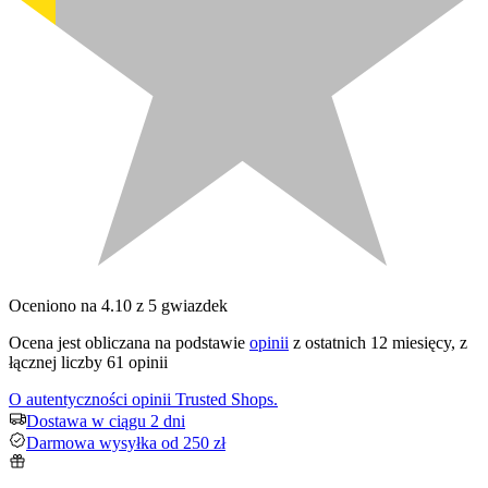
Oceniono na 4.10 z 5 gwiazdek
Ocena jest obliczana na podstawie
opinii
z ostatnich 12 miesięcy, z
łącznej liczby 61 opinii
O autentyczności opinii Trusted Shops.
Dostawa w ciągu 2 dni
Darmowa wysyłka od 250 zł