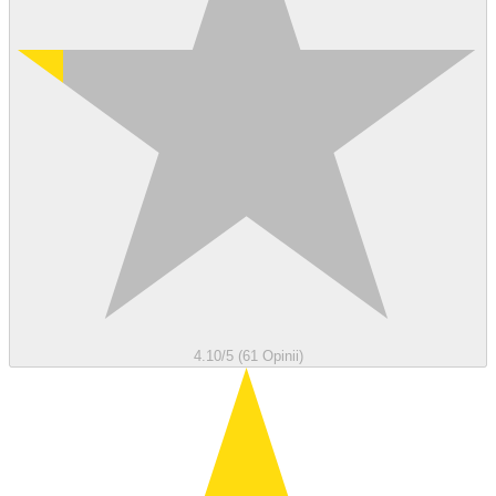
4.10/5 (61 Opinii)