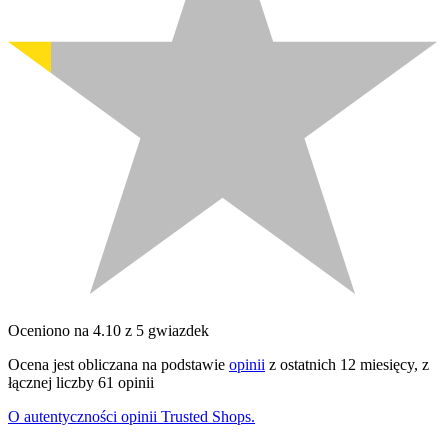
Oceniono na 4.10 z 5 gwiazdek
Ocena jest obliczana na podstawie
opinii
z ostatnich 12 miesięcy, z
łącznej liczby 61 opinii
O autentyczności opinii Trusted Shops.