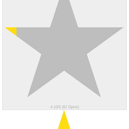
4.10/5 (61 Opinii)