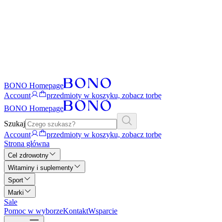
BONO Homepage
Account
przedmioty w koszyku, zobacz torbę
BONO Homepage
Szukaj
Account
przedmioty w koszyku, zobacz torbę
Strona główna
Cel zdrowotny
Witaminy i suplementy
Sport
Marki
Sale
Pomoc w wyborze
Kontakt
Wsparcie